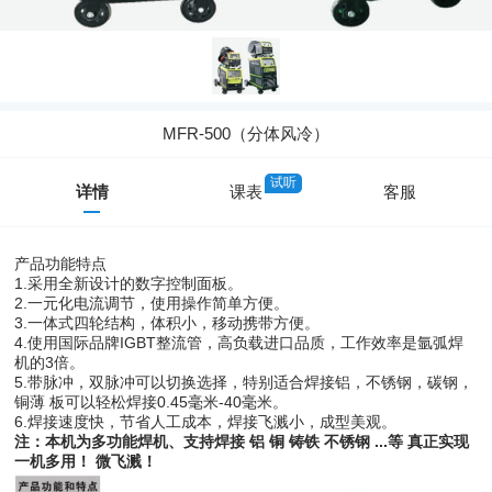
MFR-500（分体风冷）
试听
详情
课表
客服
产品功能特点
1.采用全新设计的数字控制面板。
2.一元化电流调节，使用操作简单方便。
3.一体式四轮结构，体积小，移动携带方便。
4.使用国际品牌IGBT整流管，高负载进口品质，工作效率是氩弧焊
机的3倍。
5.带脉冲，双脉冲可以切换选择，特别适合焊接铝，不锈钢，碳钢，
铜薄 板可以轻松焊接0.45毫米-40毫米。
6.焊接速度快，节省人工成本，焊接飞溅小，成型美观。
注：本机为多功能焊机、支持焊接 铝 铜 铸铁 不锈钢 ...等 真正实现
一机多用！ 微飞溅！